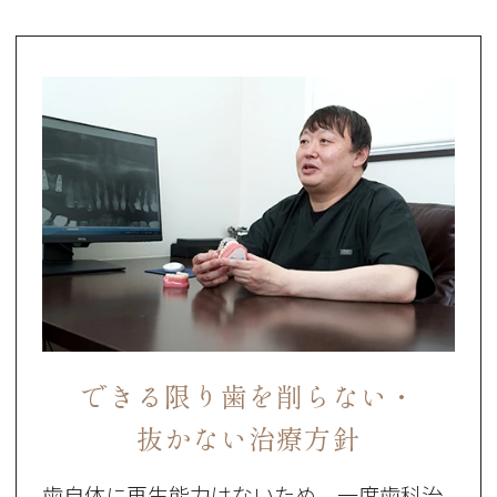
できる限り歯を削らない・
抜かない治療方針
歯自体に再生能力はないため、一度歯科治