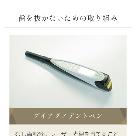
歯を抜かないための取り組み
ダイアグノデントペン
むし歯部分にレーザー光線を当てること