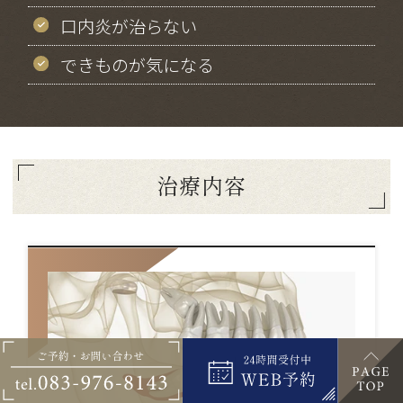
口内炎が治らない
できものが気になる
治療内容