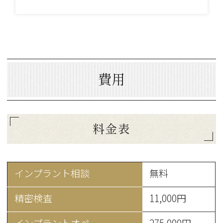
費用
料金表
インプラント相談
無料
精密検査
11,000円
インプラントオペ
275,000円