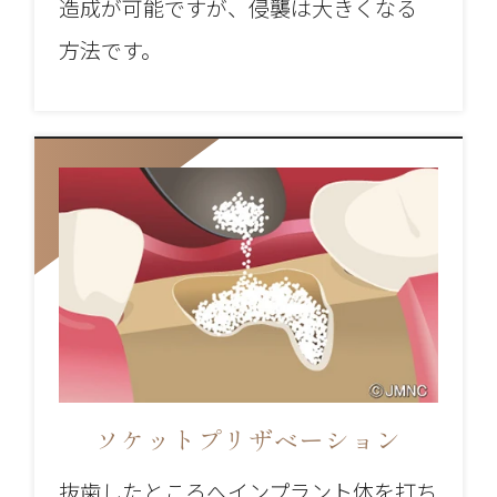
造成が可能ですが、侵襲は大きくなる
方法です。
ソケットプリザベーション
抜歯したところへインプラント体を打ち