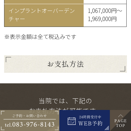
インプラントオーバーデン
1,067,000円～
チャー
1,969,000円
※表示金額は全て税込みです
お支払方法
当院では、下記の
お支払方法が可能です。