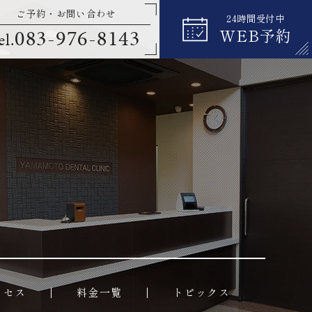
ご予約・お問い合わせ
24時間受付中
083-976-8143
WEB予約
el.
クセス
料金一覧
トピックス