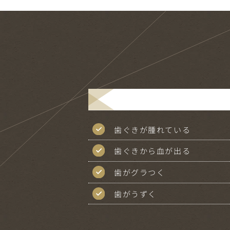
歯ぐきが腫れている
歯ぐきから血が出る
歯がグラつく
歯がうずく