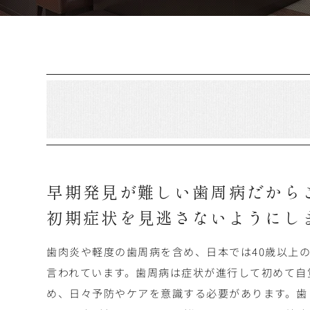
早期発見が難しい歯周病
だから
初期症状を
見逃さないようにし
歯肉炎や軽度の歯周病を含め、日本では40歳以上
言われています。歯周病は症状が進行して初めて自
め、日々予防やケアを意識する必要があります。歯