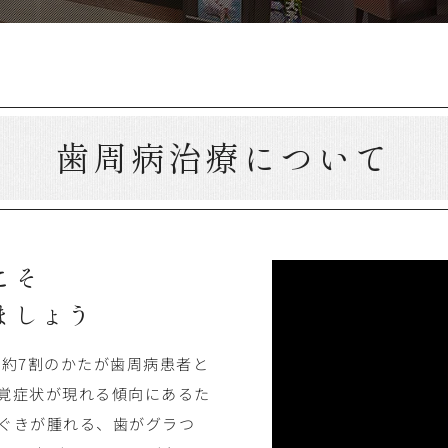
歯周病治療について
こそ
ましょう
の約7割のかたが歯周病患者と
覚症状が現れる傾向にあるた
ぐきが腫れる、歯がグラつ