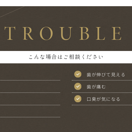
TROUBLE
こんな場合はご相談ください
歯が伸びて見える
歯が痛む
口臭が気になる