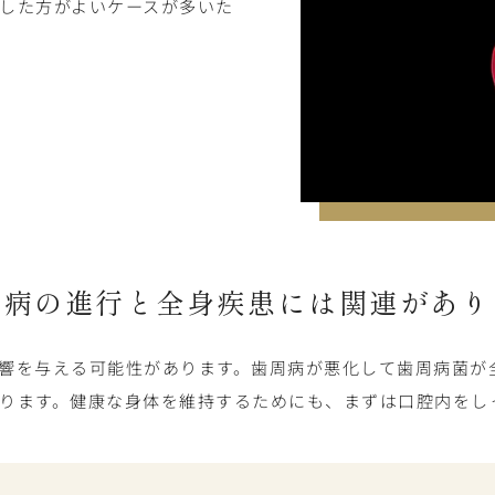
した方がよいケースが多いた
周病の進行と全身疾患には
関連があり
響を与える可能性があります。歯周病が悪化して歯周病菌が
ります。健康な身体を維持するためにも、まずは口腔内をし